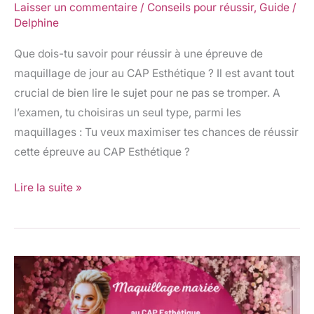
réussir
Laisser un commentaire
/
Conseils pour réussir
,
Guide
/
Delphine
Que dois-tu savoir pour réussir à une épreuve de
maquillage de jour au CAP Esthétique ? Il est avant tout
crucial de bien lire le sujet pour ne pas se tromper. A
l’examen, tu choisiras un seul type, parmi les
maquillages : Tu veux maximiser tes chances de réussir
cette épreuve au CAP Esthétique ?
Lire la suite »
Maquillage
mariée
au