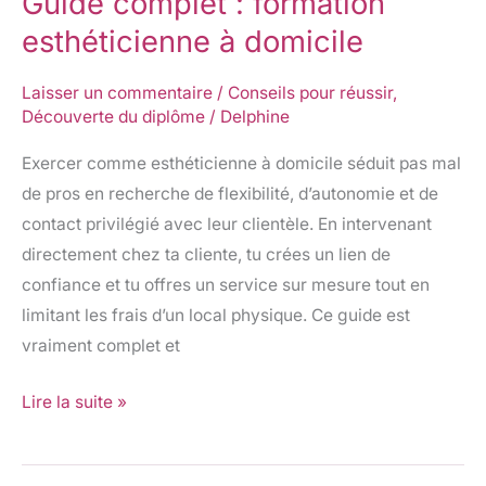
Guide complet : formation
complet
esthéticienne à domicile
:
formation
Laisser un commentaire
/
Conseils pour réussir
,
Découverte du diplôme
/
Delphine
esthéticienne
à
Exercer comme esthéticienne à domicile séduit pas mal
domicile
de pros en recherche de flexibilité, d’autonomie et de
contact privilégié avec leur clientèle. En intervenant
directement chez ta cliente, tu crées un lien de
confiance et tu offres un service sur mesure tout en
limitant les frais d’un local physique. Ce guide est
vraiment complet et
Lire la suite »