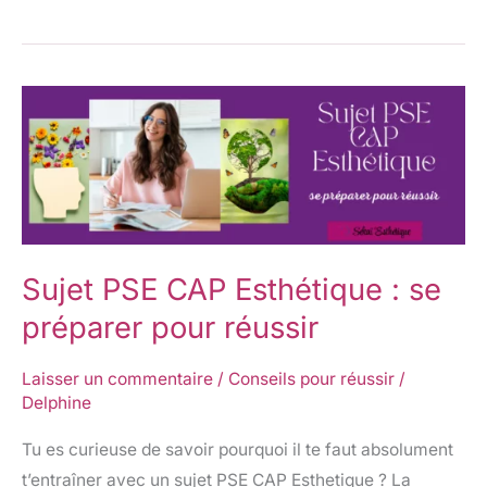
Sujet
PSE
CAP
Esthétique
:
se
Sujet PSE CAP Esthétique : se
préparer
pour
préparer pour réussir
réussir
Laisser un commentaire
/
Conseils pour réussir
/
Delphine
Tu es curieuse de savoir pourquoi il te faut absolument
t’entraîner avec un sujet PSE CAP Esthetique ? La