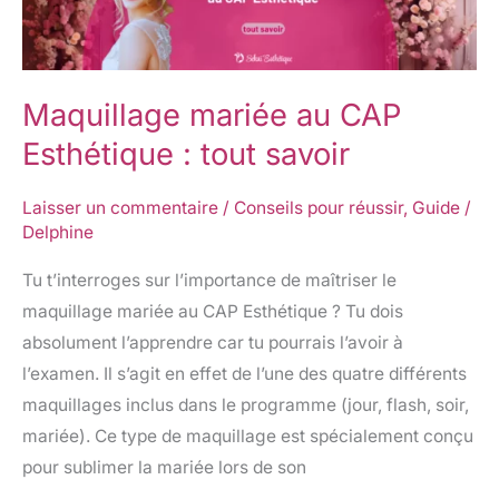
CAP
Esthétique
:
Maquillage mariée au CAP
tout
savoir
Esthétique : tout savoir
Laisser un commentaire
/
Conseils pour réussir
,
Guide
/
Delphine
Tu t’interroges sur l’importance de maîtriser le
maquillage mariée au CAP Esthétique ? Tu dois
absolument l’apprendre car tu pourrais l’avoir à
l’examen. Il s’agit en effet de l’une des quatre différents
maquillages inclus dans le programme (jour, flash, soir,
mariée). Ce type de maquillage est spécialement conçu
pour sublimer la mariée lors de son