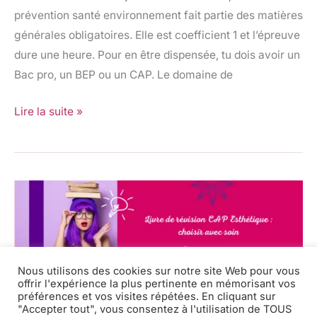
prévention santé environnement fait partie des matières
générales obligatoires. Elle est coefficient 1 et l’épreuve
dure une heure. Pour en être dispensée, tu dois avoir un
Bac pro, un BEP ou un CAP. Le domaine de
Lire la suite »
Livre
de
révision
CAP
Esthétique
Nous utilisons des cookies sur notre site Web pour vous
offrir l'expérience la plus pertinente en mémorisant vos
:
préférences et vos visites répétées. En cliquant sur
Livre de révision CAP
choisir
"Accepter tout", vous consentez à l'utilisation de TOUS