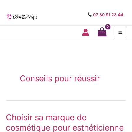
07 80 91 23 44
Mai
Me
Conseils pour réussir
Choisir sa marque de
Choisir
sa
cosmétique pour esthéticienne