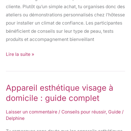
complet
cliente. Plutôt qu’un simple achat, tu organises donc des
ateliers ou démonstrations personnalisés chez l’hôtesse
pour installer un climat de confiance. Les participantes
bénéficient de conseils sur leur type de peau, tests
produits et accompagnement bienveillant
Lire la suite »
Appareil esthétique visage à
Appareil
esthétique
domicile : guide complet
visage
à
Laisser un commentaire
/
Conseils pour réussir
,
Guide
/
Delphine
domicile
: