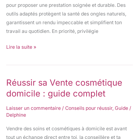
pour proposer une prestation soignée et durable. Des
outils adaptés protègent la santé des ongles naturels,
garantissent un rendu impeccable et simplifient ton
travail au quotidien. En priorité, privilégie
Lire la suite »
Réussir sa Vente cosmétique
Réussir
sa
domicile : guide complet
Vente
cosmétique
Laisser un commentaire
/
Conseils pour réussir
,
Guide
/
Delphine
domicile
:
Vendre des soins et cosmétiques à domicile est avant
guide
tout un échange direct entre toi, la conseillère et ta