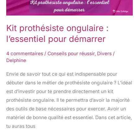
:
l’essentiel
pour
Kit prothésiste ongulaire :
démarrer
l’essentiel pour démarrer
4 commentaires
/
Conseils pour réussir
,
Divers
/
Delphine
Envie de savoir tout ce qui est indispensable pour
débuter dans le métier de prothésiste ongulaire ? L’idéal
est d’investir pour te prendre directement un kit
prothésiste ongulaire. Il te permettra d’avoir la majorité
des outils de base nécessaires pour exercer. Avoir un
matériel de bonne qualité est essentiel. Dans cet article,
tu auras tous