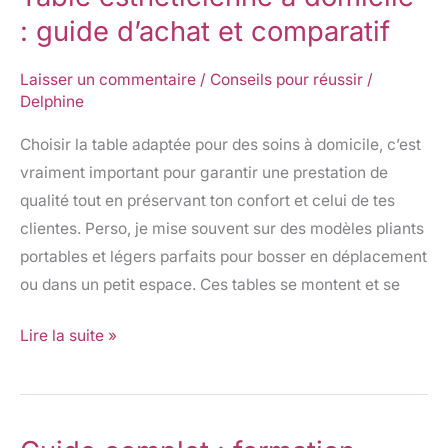
esthéticienne
: guide d’achat et comparatif
à
domicile
Laisser un commentaire
/
Conseils pour réussir
/
Delphine
:
guide
Choisir la table adaptée pour des soins à domicile, c’est
d’achat
vraiment important pour garantir une prestation de
et
qualité tout en préservant ton confort et celui de tes
comparatif
clientes. Perso, je mise souvent sur des modèles pliants
portables et légers parfaits pour bosser en déplacement
ou dans un petit espace. Ces tables se montent et se
Lire la suite »
Guide