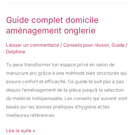
Guide complet domicile
Guide
complet
aménagement onglerie
domicile
aménagement
Laisser un commentaire
/
Conseils pour réussir
,
Guide
/
Delphine
onglerie
Tu peux transformer ton espace privé en salon de
manucure pro grâce à une méthode bien structurée qui
assure confort et efficacité. Ce guide te suit pas à pas
depuis l’aménagement de ta pièce jusqu’à la sélection
du matériel indispensable. Les conseils qui suivent sont
basés sur les bonnes pratiques d’hygiène et les
meilleures références
Lire la suite »