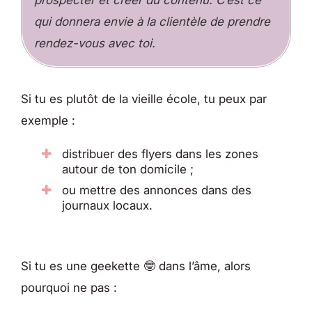
qui donnera envie à la clientèle de prendre
rendez-vous avec toi.
Si tu es plutôt de la vieille école, tu peux par
exemple :
distribuer des flyers dans les zones
autour de ton domicile ;
ou mettre des annonces dans des
journaux locaux.
Si tu es une geekette 🤓 dans l’âme, alors
pourquoi ne pas :