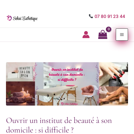
07 80 91 23 44
Mai
Me
Ouvrir un institut de beauté à son
domicile : si difficile ?