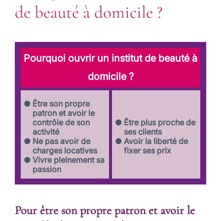
de beauté à domicile ?
Pourquoi ouvrir un institut de beauté à
domicile ?
Être son propre
patron et avoir le
contrôle de son
Être plus proche de
activité
ses clients
Ne pas avoir de
Avoir la liberté de
charges locatives
fixer ses prix
Vivre pleinement sa
passion
Pour être son propre patron et avoir le