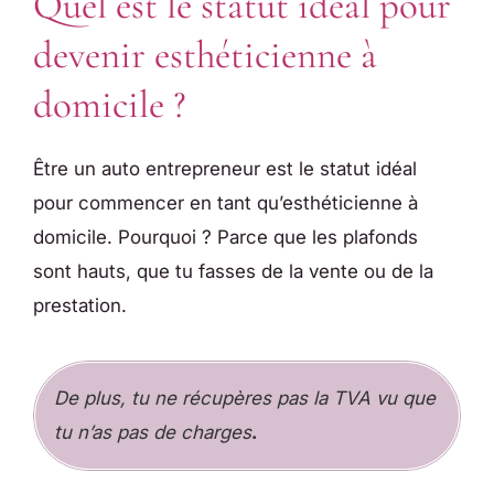
Quel est le statut idéal pour
devenir esthéticienne à
domicile ?
Être un auto entrepreneur est le statut idéal
pour commencer en tant qu’esthéticienne à
domicile. Pourquoi ? Parce que les plafonds
sont hauts, que tu fasses de la vente ou de la
prestation.
De plus, tu ne récupères pas la TVA vu que
tu n’as pas de charges
.