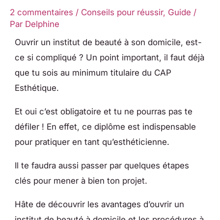
2 commentaires
/
Conseils pour réussir
,
Guide
/
Par
Delphine
Ouvrir un institut de beauté à son domicile, est-
ce si compliqué ? Un point important, il faut déjà
que tu sois au minimum titulaire du CAP
Esthétique.
Et oui c’est obligatoire et tu ne pourras pas te
défiler ! En effet, ce diplôme est indispensable
pour pratiquer en tant qu’esthéticienne.
Il te faudra aussi passer par quelques étapes
clés pour mener à bien ton projet.
Hâte de découvrir les avantages d’ouvrir un
institut de beauté à domicile et les procédures à