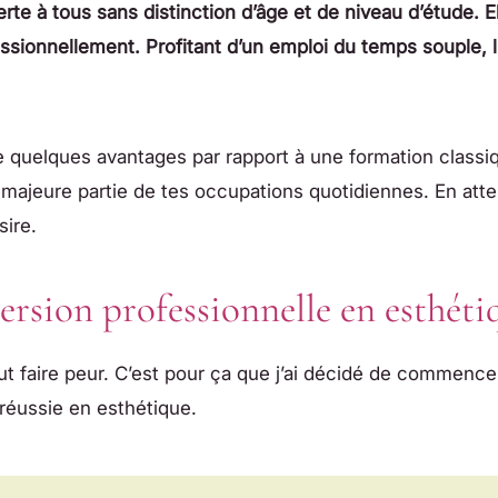
te à tous sans distinction d’âge et de niveau d’étude. El
ssionnellement. Profitant d’un emploi du temps souple, l
 quelques avantages par rapport à une formation classiq
 majeure partie de tes occupations quotidiennes. En atte
sire.
sion professionnelle en esthéti
ut faire peur. C’est pour ça que j’ai décidé de commence
réussie en esthétique.