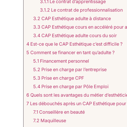
3.1.1
Le contrat d’apprentissage
3.1.2
Le contrat de professionnalisation
3.2
CAP Esthétique adulte à distance
3.3
CAP Esthétique cours en accéléré pour a
3.4
CAP Esthétique adulte cours du soir
4
Est-ce que le CAP Esthétique c’est difficile ?
5
Comment se financer en tant qu’adulte ?
5.1
Financement personnel
5.2
Prise en charge par l’entreprise
5.3
Prise en charge CPF
5.4
Prise en charge par Pôle Emploi
6
Quels sont les avantages du métier d’esthétici
7
Les débouchés après un CAP Esthétique pour 
7.1
Conseillère en beauté
7.2
Maquilleuse