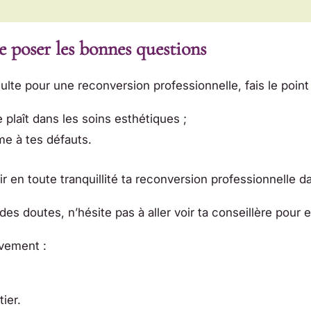
se poser les bonnes questions
lte pour une reconversion professionnelle, fais le point
e plaît dans les soins esthétiques ;
me à tes défauts.
ir en toute tranquillité ta reconversion professionnelle d
des doutes, n’hésite pas à aller voir ta conseillère pour e
ivement :
ier.