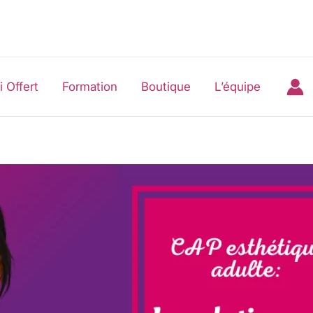
i Offert
Formation
Boutique
L’équipe