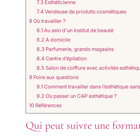
7.3
Esthéticienne
7.4
Vendeuse de produits cosmétiques
8
Où travailler ?
8.1
Au sein d'un Institut de beauté
8.2
A domicile
8.3
Parfumerie, grands magasins
8.4
Centre d’épilation
8.5
Salon de coiffure avec activités esthétiq
9
Foire aux questions​
9.1
Comment travailler dans l’esthétique sans
9.2
Où passer un CAP esthétique ?
10
Références
Qui peut suivre une forma