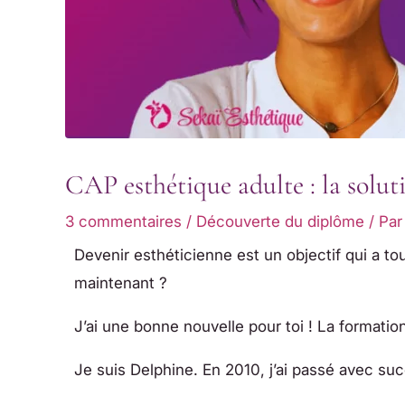
CAP esthétique adulte : la solut
3 commentaires
/
Découverte du diplôme
/ Pa
Devenir esthéticienne est un objectif qui a tou
maintenant ?
J’ai une bonne nouvelle pour toi ! La formatio
Je suis Delphine. En 2010, j’ai passé avec s