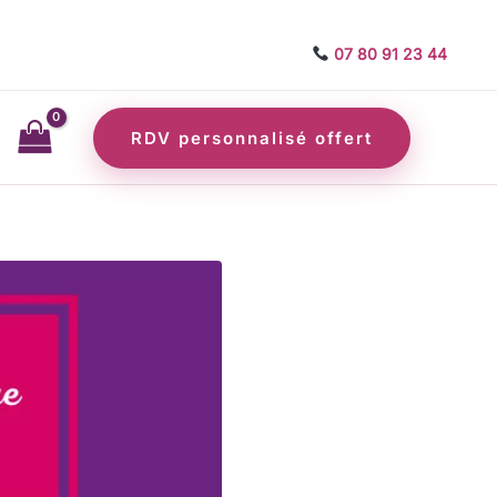
07 80 91 23 44
RDV personnalisé offert