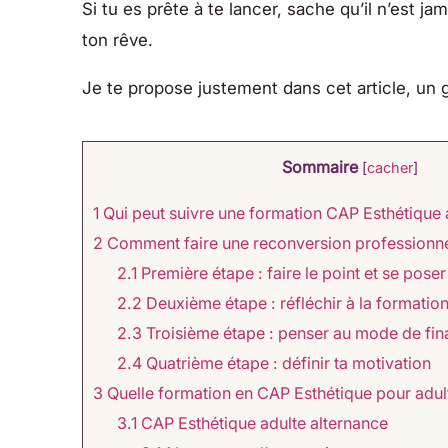
Si tu es prête à te lancer, sache qu’il n’est ja
ton rêve.
Je te propose justement dans cet article, un
Sommaire
[
cacher
]
1
Qui peut suivre une formation CAP Esthétique 
2
Comment faire une reconversion professionnel
2.1
Première étape : faire le point et se pose
2.2
Deuxième étape : réfléchir à la formatio
2.3
Troisième étape : penser au mode de fi
2.4
Quatrième étape : définir ta motivation​
3
Quelle formation en CAP Esthétique pour adult
3.1
CAP Esthétique adulte alternance