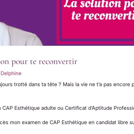
ion pour te reconvertir
r
Delphine
jours trotté dans ta tête ? Mais la vie ne t’a pas encore p
n CAP Esthétique adulte ou Certificat d’Aptitude Professi
uccès mon examen de CAP Esthétique en candidat libre su