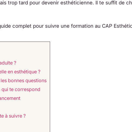
mais trop tard pour devenir esthéticienne. Il te suffit de c
 guide complet pour suivre une formation au CAP Esthéti
adulte ?
le en esthétique ?
r les bonnes questions
n qui te correspond
nancement
e à suivre ?