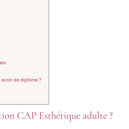
ues
 avoir de diplôme ?
tion CAP Esthétique adulte ?