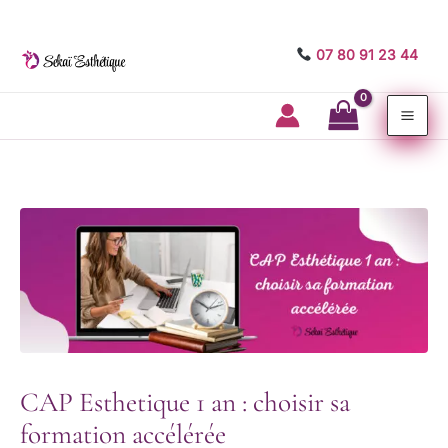
07 80 91 23 44
Mai
Me
CAP Esthetique 1 an : choisir sa
formation accélérée