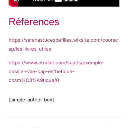
Références
https://sarahastucesdefilles.wixsite.com/coursc
ap/les-livres-utiles
https://www.etudier.com/sujets/exemple-
dossier-vae-cap-esthetique-
cosm%C3%A9tique/0
[simple-author-box]