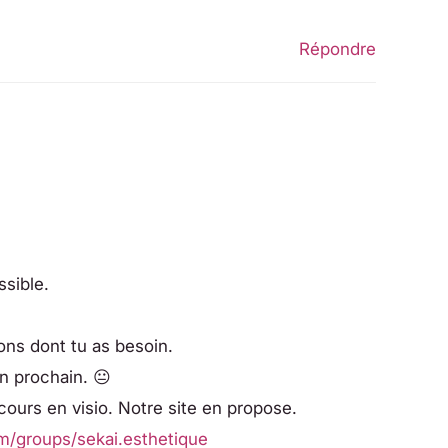
Répondre
ssible.
ions dont tu as besoin.
an prochain. 😐
 cours en visio. Notre site en propose.
m/groups/sekai.esthetique