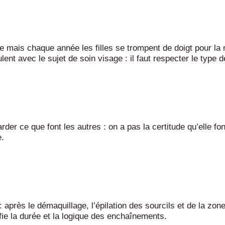
pide mais chaque année les filles se trompent de doigt pour la
nt avec le sujet de soin visage : il faut respecter le type d
der ce que font les autres : on a pas la certitude qu’elle 
e.
 : après le démaquillage, l’épilation des sourcils et de la zo
e la durée et la logique des
enchaînements
.