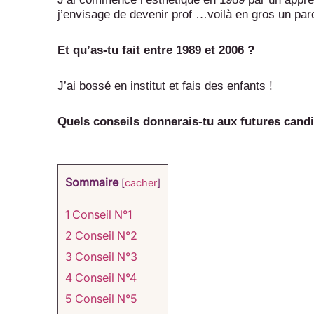
j’envisage de devenir prof …voilà en gros un pa
Et qu’as-tu fait entre 1989 et 2006 ?
J’ai bossé en institut et fais des enfants !
Quels conseils donnerais-tu aux futures cand
Sommaire
[
cacher
]
1
Conseil N°1
2
Conseil N°2
3
Conseil N°3
4
Conseil N°4
5
Conseil N°5