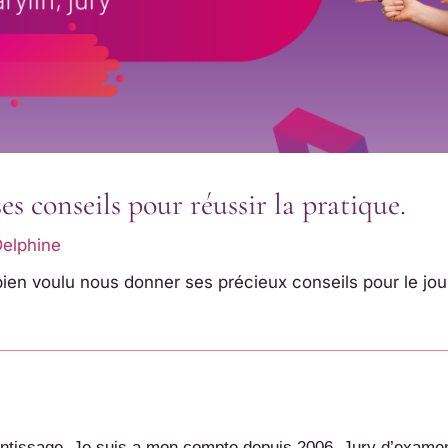
es conseils pour réussir la pratique.
elphine
ien voulu nous donner ses précieux conseils pour le jou
entissage. Je suis a mon compte depuis 2006. Jury d’exame