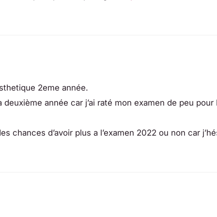
esthetique 2eme année.
la deuxième année car j’ai raté mon examen de peu pour 
andes chances d’avoir plus a l’examen 2022 ou non car j