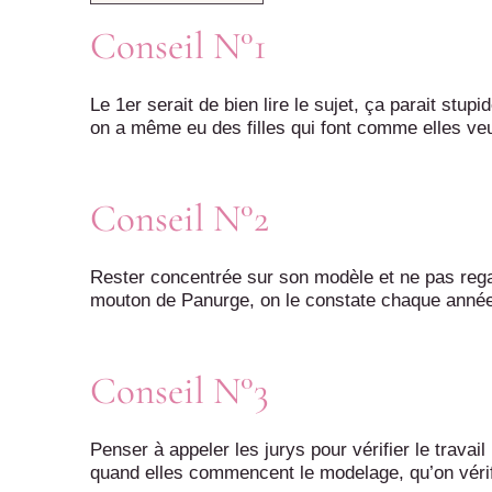
Conseil N°1
Le 1er serait de bien lire le sujet, ça parait stu
on a même eu des filles qui font comme elles veule
Conseil N°2
Rester concentrée sur son modèle et ne pas regar
mouton de Panurge, on le constate chaque anné
Conseil N°3
Penser à appeler les jurys pour vérifier le travail
quand elles commencent le modelage, qu’on vérifi