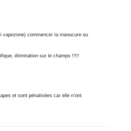
r (si vapozone) commencer la manucure ou
ique, élimination sur le champs !!!!!
apes et sont pénalisées car elle n’ont