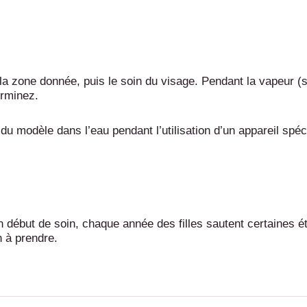
de la zone donnée, puis le soin du visage. Pendant la vapeu
erminez.
modèle dans l’eau pendant l’utilisation d’un appareil spécif
 début de soin, chaque année des filles sautent certaines ét
n à prendre.