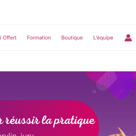
i Offert
Formation
Boutique
L’équipe