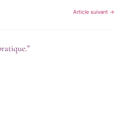
Article suivant
→
pratique.”