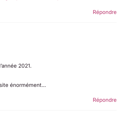
Répondre
l’année 2021.
’hésite énormément…
Répondre