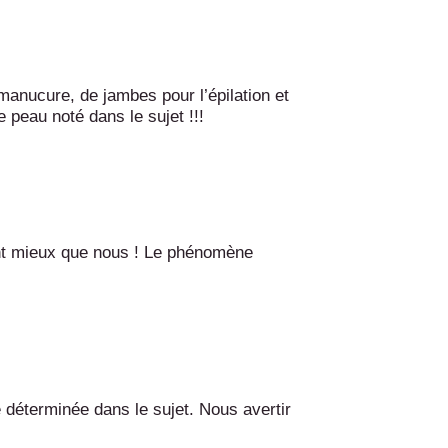
 manucure, de jambes pour l’épilation et
e peau noté dans le sujet !!!
font mieux que nous ! Le phénomène
ne déterminée dans le sujet. Nous avertir