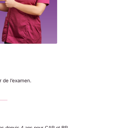
r de l’examen.
ns depuis 4 ans pour CAP et BP,