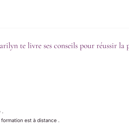
rilyn te livre ses conseils pour réussir la 
 .
formation est à distance .