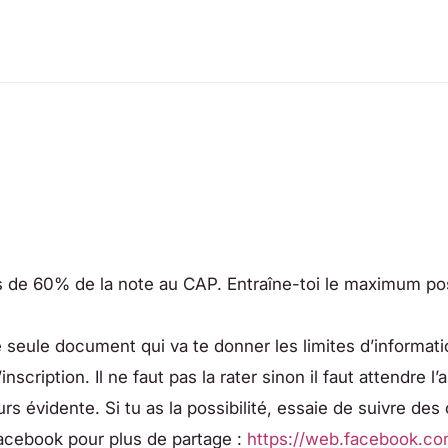
lus de 60% de la note au CAP. Entraîne-toi le maximum po
le seule document qui va te donner les limites d’informat
cription. Il ne faut pas la rater sinon il faut attendre l’
rs évidente. Si tu as la possibilité, essaie de suivre des
Facebook pour plus de partage :
https://web.facebook.co