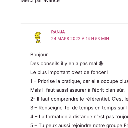
Merci par avance
RANJA
24 MARS 2022 À 14 H 53 MIN
Bonjour,
Des conseils il y en a pas mal 😅
Le plus important c’est de foncer !
1 – Priorise la pratique, car elle occupe p
Mais il faut aussi assurer à l’écrit bien sûr.
2- Il faut comprendre le référentiel. C’est 
3 – Renseigne-toi de temps en temps sur l’ins
4 – La formation à distance n’est pas toujou
5 – Tu peux aussi rejoindre notre groupe 