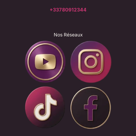
+33780912344
Nos Réseaux