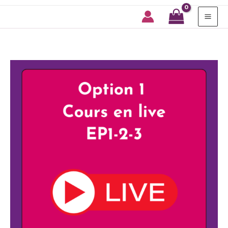
Mai
Me