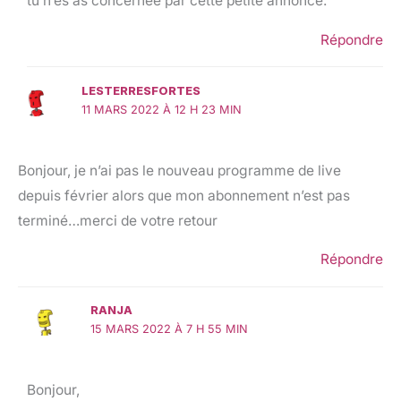
tu n’es as concernée par cette petite annonce.
Répondre
LESTERRESFORTES
11 MARS 2022 À 12 H 23 MIN
Bonjour, je n’ai pas le nouveau programme de live
depuis février alors que mon abonnement n’est pas
terminé…merci de votre retour
Répondre
RANJA
15 MARS 2022 À 7 H 55 MIN
Bonjour,