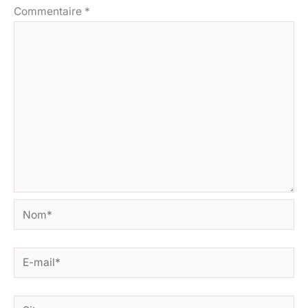
Commentaire
*
Nom*
E-
mail*
Site