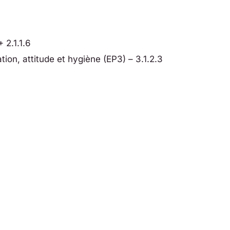
 2.1.1.6
ion, attitude et hygiène (EP3) – 3.1.2.3