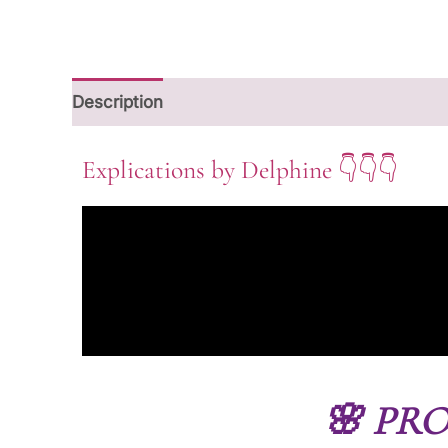
Description
Avis (6)
Explications by Delphine 👇👇👇
🌸 PRO