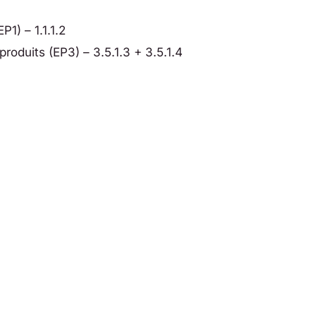
1) – 1.1.1.2
roduits (EP3) – 3.5.1.3 + 3.5.1.4