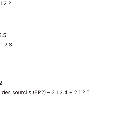
1.2.2
2.5
.1.2.8
2
des sourcils (EP2) – 2.1.2.4 + 2.1.2.5