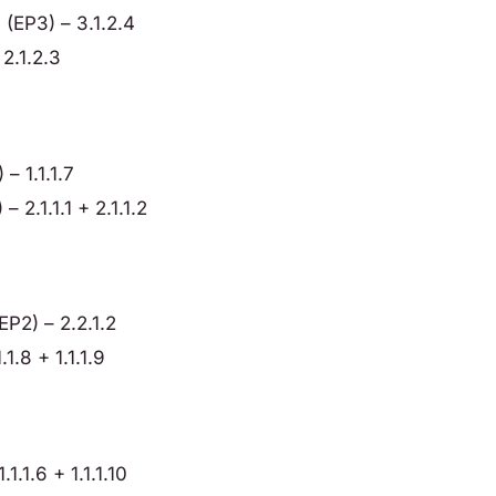
(EP3) – 3.1.2.4
 2.1.2.3
– 1.1.1.7
 2.1.1.1 + 2.1.1.2
P2) – 2.2.1.2
1.8 + 1.1.1.9
.1.6 + 1.1.1.10