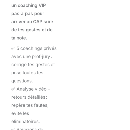
un coaching VIP
pas‑à‑pas pour
arriver au CAP sûre
de tes gestes et de
ta note.
✅ 5 coachings privés
avec une prof‑jury :
corrige tes gestes et
pose toutes tes
questions.
✅ Analyse vidéo +
retours détaillés :
repère tes fautes,
évite les
éliminatoires.
✅ Révisions de