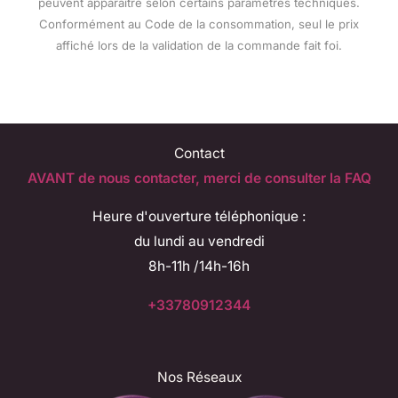
peuvent apparaître selon certains paramètres techniques.
Conformément au Code de la consommation, seul le prix
affiché lors de la validation de la commande fait foi.
Contact
AVANT de nous contacter, merci de consulter la FAQ
Heure d'ouverture téléphonique :
du lundi au vendredi
8h-11h /14h-16h
+33780912344
Nos Réseaux