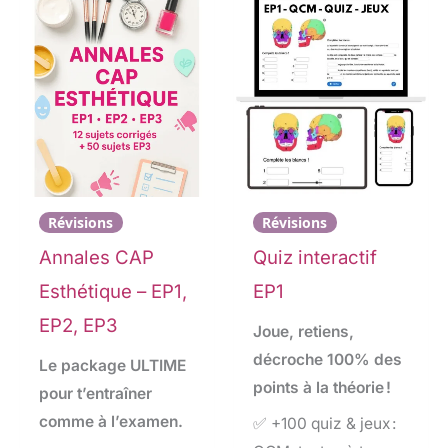
Révisions
Révisions
Annales CAP
Quiz interactif
Esthétique – EP1,
EP1
EP2, EP3
Joue, retiens,
décroche 100% des
Le package ULTIME
points à la théorie !
pour t’entraîner
comme à l’examen.
✅ +100 quiz & jeux :