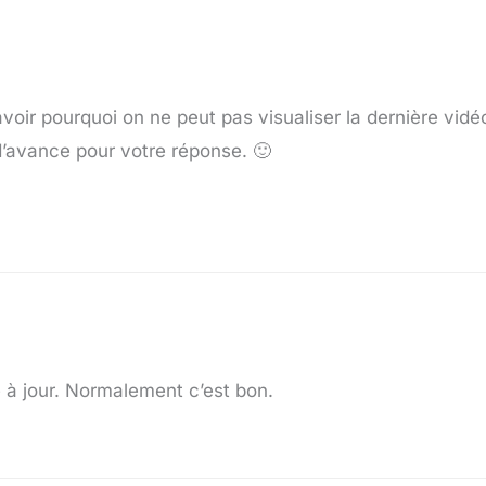
avoir pourquoi on ne peut pas visualiser la dernière vid
 d’avance pour votre réponse. 🙂
e à jour. Normalement c’est bon.