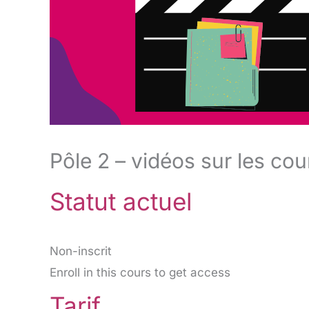
Pôle 2 – vidéos sur les cou
Statut actuel
Non-inscrit
Enroll in this cours to get access
Tarif