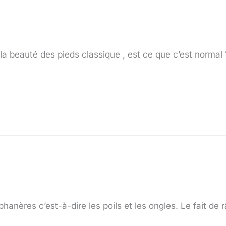
r la beauté des pieds classique , est ce que c’est normal 
hanères c’est-à-dire les poils et les ongles. Le fait de r