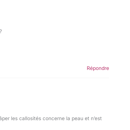
?
Répondre
âper les callosités concerne la peau et n’est