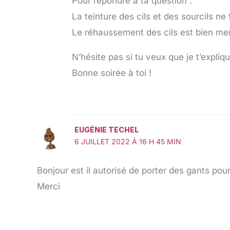
Pour répondre à ta question :
La teinture des cils et des sourcils n
Le réhaussement des cils est bien men
N’hésite pas si tu veux que je t’expli
Bonne soirée à toi !
EUGÉNIE TECHEL
6 JUILLET 2022 À 16 H 45 MIN
Bonjour est il autorisé de porter des gants pour
Merci