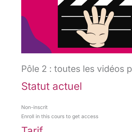
Pôle 2 : toutes les vidéos 
Statut actuel
Non-inscrit
Enroll in this cours to get access
Tarif