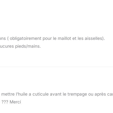
ons ( obligatoirement pour le maillot et les aisselles).
nucures pieds/mains.
 mettre l’huile a cuticule avant le trempage ou après car 
e ??? Merci