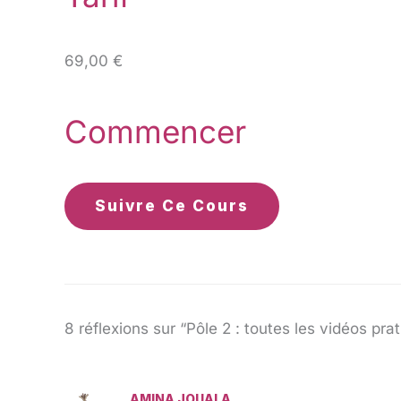
69,00 €
Commencer
Suivre Ce Cours
8 réflexions sur “Pôle 2 : toutes les vidéos pra
AMINA JOUALA