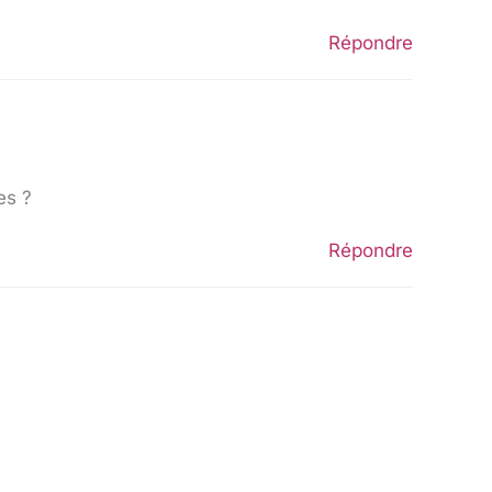
Répondre
es ?
Répondre