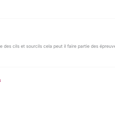
re des cils et sourcils cela peut il faire partie des épreuv
N