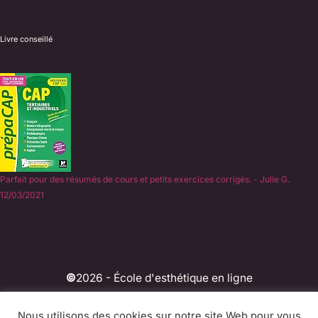
Livre conseillé
Parfait pour des résumés de cours et petits exercices corrigés. - Julie G.
12/03/2021
©
2026 - École d'esthétique en ligne
Experts du CAP Esthétique en candidate libre depuis
Nous utilisons des cookies sur notre site Web pour vous
2011.