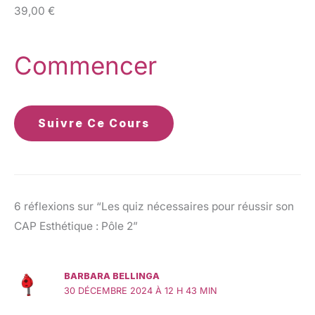
39,00 €
Commencer
Suivre Ce Cours
6 réflexions sur “Les quiz nécessaires pour réussir son
CAP Esthétique : Pôle 2”
BARBARA BELLINGA
30 DÉCEMBRE 2024 À 12 H 43 MIN