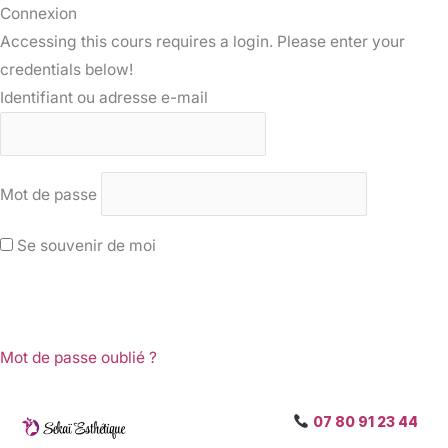
Connexion
Accessing this cours requires a login. Please enter your
credentials below!
Identifiant ou adresse e-mail
Mot de passe
Se souvenir de moi
Mot de passe oublié ?
07 80 91 23 44