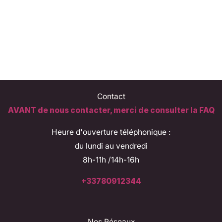
Contact
AVANT de nous contacter, merci de consulter la FAQ
Heure d'ouverture téléphonique :
du lundi au vendredi
8h-11h /14h-16h
+33780912344
Nos Réseaux