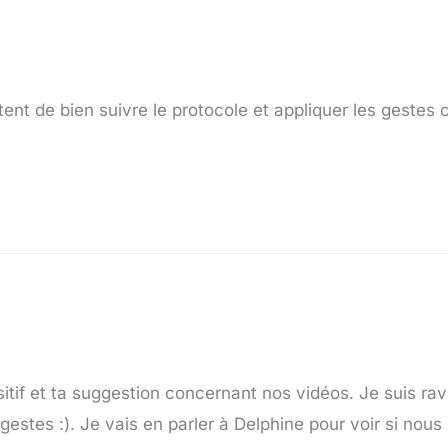
nt de bien suivre le protocole et appliquer les gestes c
f et ta suggestion concernant nos vidéos. Je suis ravie 
gestes :). Je vais en parler à Delphine pour voir si nous