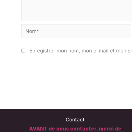
Nom*
Enregistrer mon nom, mon e-mail et mon si
Contact
AVANT de nous contacter, merci de