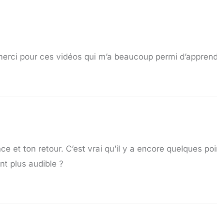
 merci pour ces vidéos qui m’a beaucoup permi d’apprend
ce et ton retour. C’est vrai qu’il y a encore quelques po
nt plus audible ?