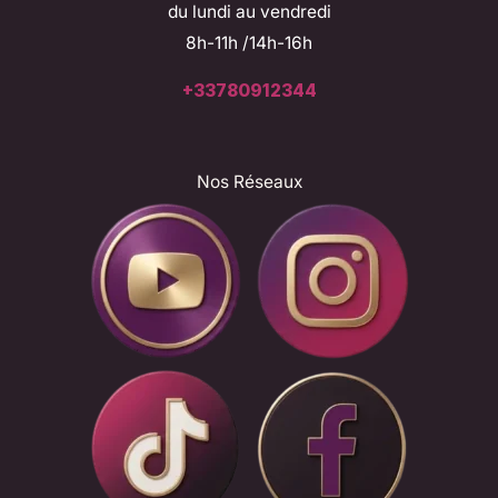
du lundi au vendredi
8h-11h /14h-16h
+33780912344
Nos Réseaux