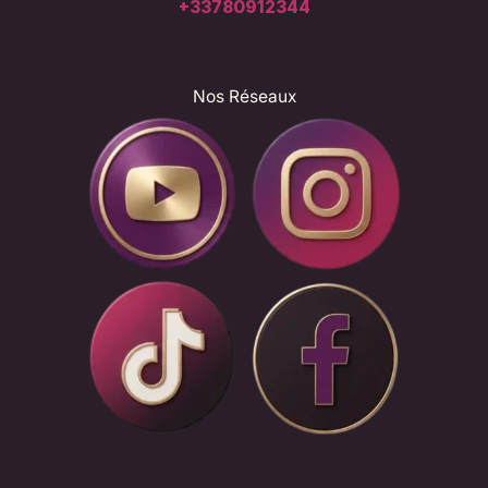
+33780912344
Nos Réseaux