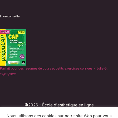
Livre conseillé
Parfait pour des résumés de cours et petits exercices corrigés. - Julie G.
12/03/2021
©
2026 - École d'esthétique en ligne
Experts du CAP Esthétique en candidate libre depuis
Nous utilisons des cookies sur notre site Web pour vous