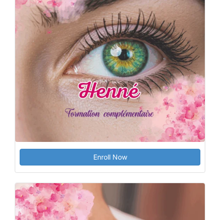
Enroll Now