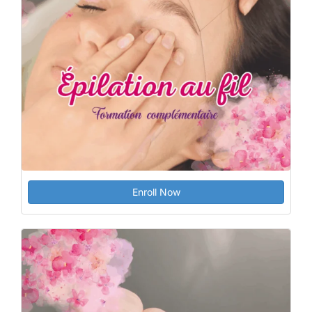
Enroll Now