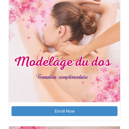
Enroll Now