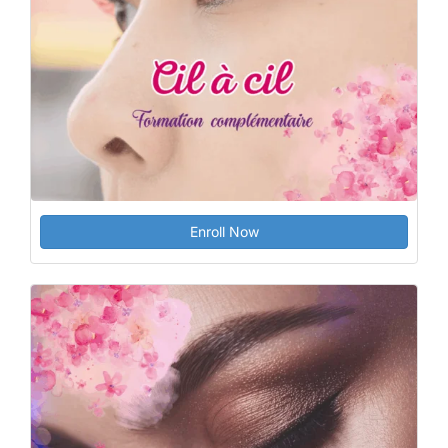
Enroll Now