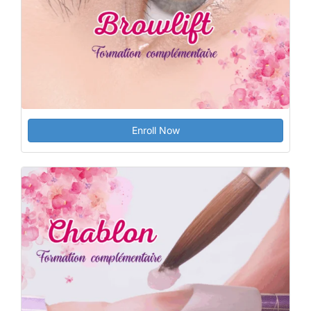
Enroll Now