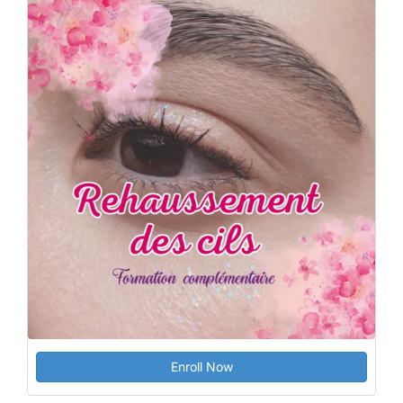
Enroll Now