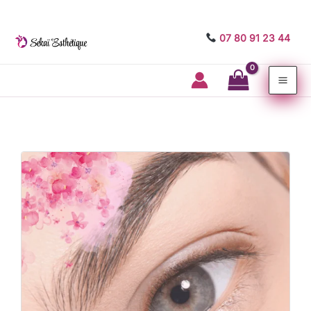
07 80 91 23 44
Mai
Me