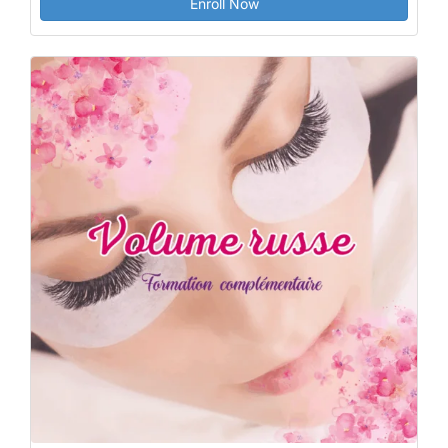
Enroll Now