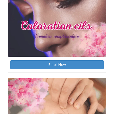
Enroll Now