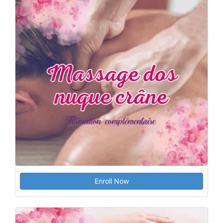
Enroll Now