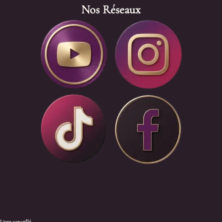
Nos Réseaux
Livre conseillé