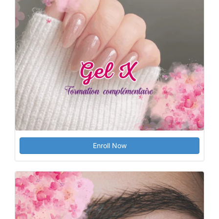
Enroll Now