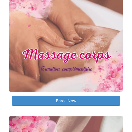
Enroll Now