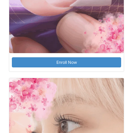
Enroll Now