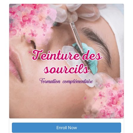
Enroll Now