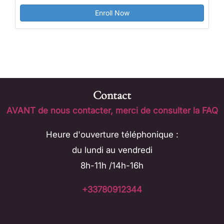
Enroll Now
Contact
AVANT de nous contacter, merci de consulter la FAQ
Heure d'ouverture téléphonique :
du lundi au vendredi
8h-11h /14h-16h
+33780912344