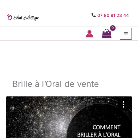
07 80 91 23 44
Mai
Me
Brille à l’Oral de vente