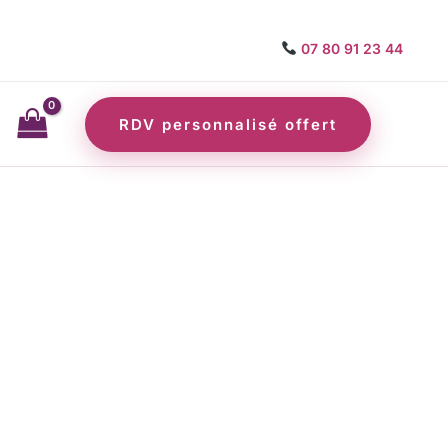
07 80 91 23 44
RDV personnalisé offert