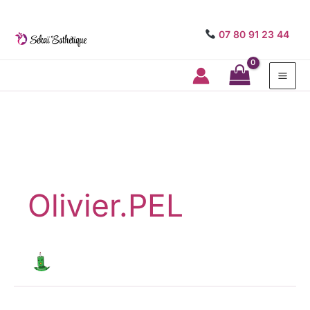
07 80 91 23 44
Mai
Me
Rechercher :
Olivier.PEL