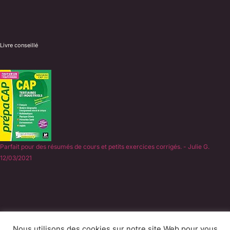
Livre conseillé
Parfait pour des résumés de cours et petits exercices corrigés. - Julie G.
12/03/2021
©
2026 - École d'esthétique en ligne
Nous utilisons des cookies sur notre site Web pour vous