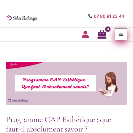
07 80 91 23 44
Mai
Me
Programme CAP Esthétique : que
faut-il absolument savoir ?