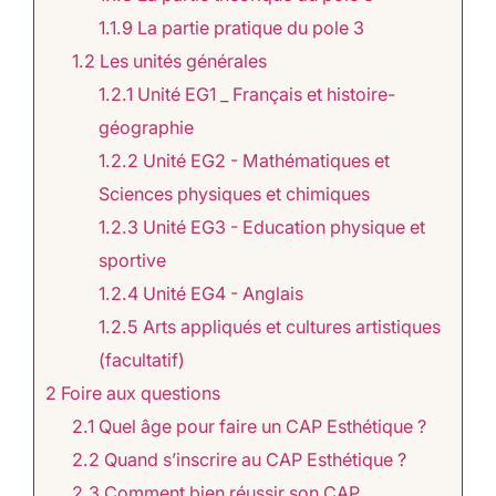
1.1.9
La partie pratique du pole 3
1.2
Les unités générales
1.2.1
Unité EG1 _ Français et histoire-
géographie
1.2.2
Unité EG2 - Mathématiques et
Sciences physiques et chimiques
1.2.3
Unité EG3 - Education physique et
sportive
1.2.4
Unité EG4 - Anglais
1.2.5
Arts appliqués et cultures artistiques
(facultatif)
2
Foire aux questions
2.1
Quel âge pour faire un CAP Esthétique ?
2.2
Quand s’inscrire au CAP Esthétique ?
2.3
Comment bien réussir son CAP